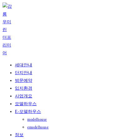
Skip
to
content
세대안내
단지안내
방문예약
입지환경
사업개요
모델하우스
E-모델하우스
modelhouse
emodelhouse
정보