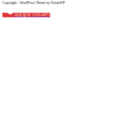
Copyright - WordPress Theme by OceanWP
대표문의 1533-9071