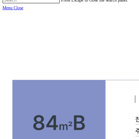
Press Escape to close the search panel.
Menu
Close