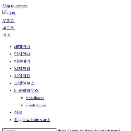
Skip to content
세대안내
단지안내
방문예약
입지환경
사업개요
모델하우스
E-모델하우스
modelhouse
emodelhouse
정보
Toggle website search